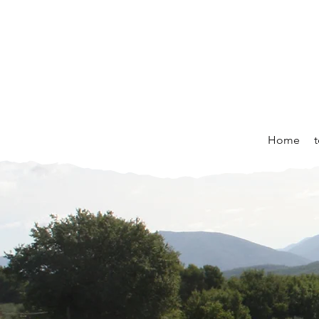
Home
t