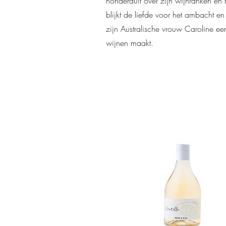
honderduit over zijn wijnranken en h
blijkt de liefde voor het ambacht 
zijn Australische vrouw Caroline e
wijnen maakt.