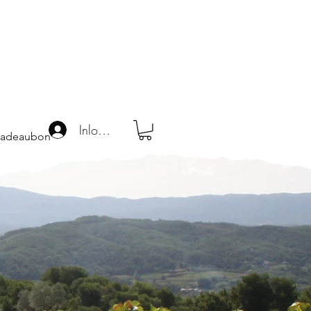
Inloggen
adeaubon