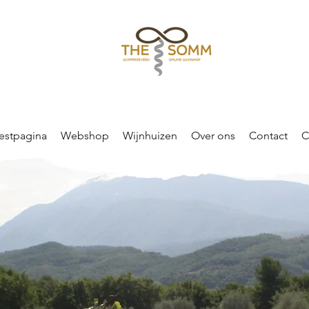
estpagina
Webshop
Wijnhuizen
Over ons
Contact
C