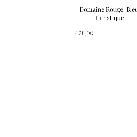
Domaine Rouge-Bleu
Lunatique
Prijs
€28,00