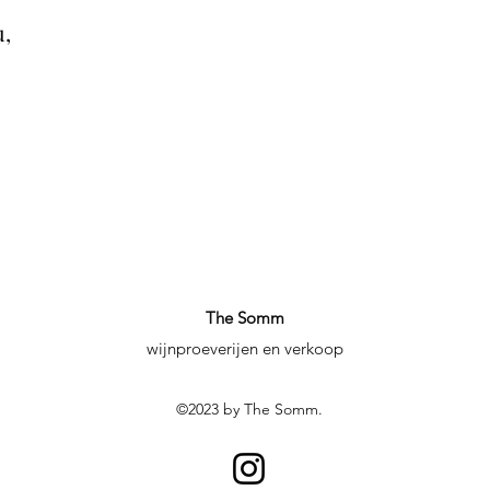
,
The Somm
wijnproeverijen en verkoop
©2023 by The Somm.