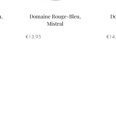
,
Domaine Rouge-Bleu,
Do
Mistral
s
Prijs
€13,95
€14