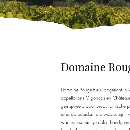
Domaine Rou
Domaine Rouge-Bleu, opgericht in
appellations Gigondas en Châteaune
geïnspireerd door biodynamische pri
rond de boerderij die waarschijnli
waarvan sommige delen handgemaa