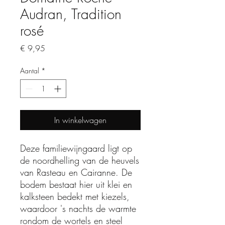
Audran, Tradition
rosé
Prijs
€ 9,95
Aantal
*
In winkelwagen
Deze familiewijngaard ligt op
de noordhelling van de heuvels
van Rasteau en Cairanne. De
bodem bestaat hier ​​uit klei en
kalksteen bedekt met kiezels,
waardoor 's nachts de warmte
rondom de wortels en steel